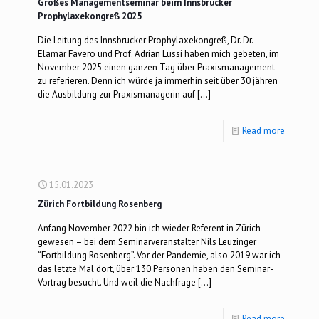
Großes Managementseminar beim Innsbrucker
Prophylaxekongreß 2025
Die Leitung des Innsbrucker Prophylaxekongreß, Dr. Dr.
Elamar Favero und Prof. Adrian Lussi haben mich gebeten, im
November 2025 einen ganzen Tag über Praxismanagement
zu referieren. Denn ich würde ja immerhin seit über 30 jähren
die Ausbildung zur Praxismanagerin auf
[…]
Read more
15.01.2023
Zürich Fortbildung Rosenberg
Anfang November 2022 bin ich wieder Referent in Zürich
gewesen – bei dem Seminarveranstalter Nils Leuzinger
“Fortbildung Rosenberg”. Vor der Pandemie, also 2019 war ich
das letzte Mal dort, über 130 Personen haben den Seminar-
Vortrag besucht. Und weil die Nachfrage
[…]
Read more