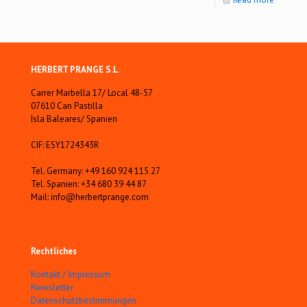
HERBERT PRANGE S.L.
Carrer Marbella 17/ Local 48-57
07610 Can Pastilla
Isla Baleares/ Spanien
CIF: ESY1724343R
Tel. Germany: +49 160 924 115 27
Tel. Spanien: +34 680 39 44 87
Mail: info@herbertprange.com
Rechtliches
Kontakt / Impressum
Newsletter
Datenschutzbestimmungen