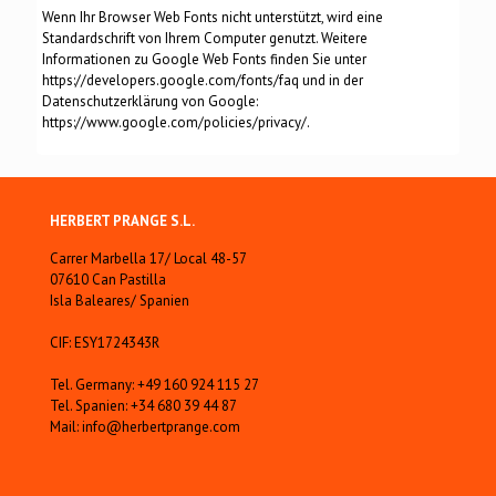
Wenn Ihr Browser Web Fonts nicht unterstützt, wird eine
Standardschrift von Ihrem Computer genutzt. Weitere
Informationen zu Google Web Fonts finden Sie unter
https://developers.google.com/fonts/faq und in der
Datenschutzerklärung von Google:
https://www.google.com/policies/privacy/.
HERBERT PRANGE S.L.
Carrer Marbella 17/ Local 48-57
07610 Can Pastilla
Isla Baleares/ Spanien
CIF: ESY1724343R
Tel. Germany: +49 160 924 115 27
Tel. Spanien: +34 680 39 44 87
Mail: info@herbertprange.com