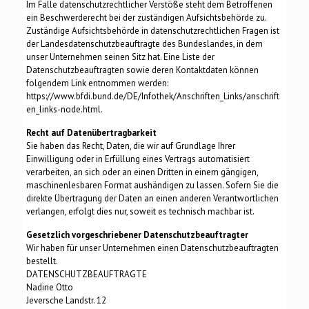
Im Falle datenschutzrechtlicher Verstöße steht dem Betroffenen
ein Beschwerderecht bei der zuständigen Aufsichtsbehörde zu.
Zuständige Aufsichtsbehörde in datenschutzrechtlichen Fragen ist
der Landesdatenschutzbeauftragte des Bundeslandes, in dem
unser Unternehmen seinen Sitz hat. Eine Liste der
Datenschutzbeauftragten sowie deren Kontaktdaten können
folgendem Link entnommen werden:
https://www.bfdi.bund.de/DE/Infothek/Anschriften_Links/anschrift
en_links-node.html.
Recht auf Datenübertragbarkeit
Sie haben das Recht, Daten, die wir auf Grundlage Ihrer
Einwilligung oder in Erfüllung eines Vertrags automatisiert
verarbeiten, an sich oder an einen Dritten in einem gängigen,
maschinenlesbaren Format aushändigen zu lassen. Sofern Sie die
direkte Übertragung der Daten an einen anderen Verantwortlichen
verlangen, erfolgt dies nur, soweit es technisch machbar ist.
Gesetzlich vorgeschriebener Datenschutzbeauftragter
Wir haben für unser Unternehmen einen Datenschutzbeauftragten
bestellt.
DATENSCHUTZBEAUFTRAGTE
Nadine Otto
Jeversche Landstr. 12