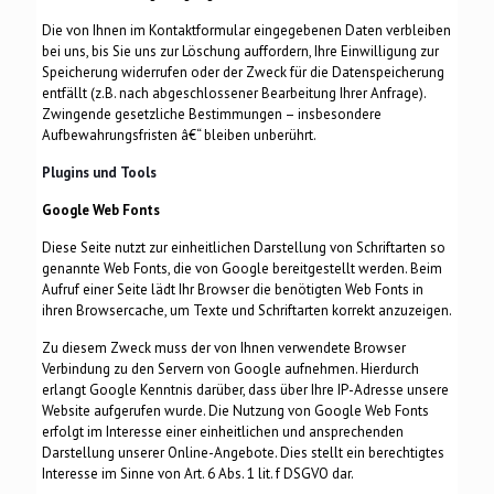
Die von Ihnen im Kontaktformular eingegebenen Daten verbleiben
bei uns, bis Sie uns zur Löschung auffordern, Ihre Einwilligung zur
Speicherung widerrufen oder der Zweck für die Datenspeicherung
entfällt (z.B. nach abgeschlossener Bearbeitung Ihrer Anfrage).
Zwingende gesetzliche Bestimmungen – insbesondere
Aufbewahrungsfristen â€“ bleiben unberührt.
Plugins und Tools
Google Web Fonts
Diese Seite nutzt zur einheitlichen Darstellung von Schriftarten so
genannte Web Fonts, die von Google bereitgestellt werden. Beim
Aufruf einer Seite lädt Ihr Browser die benötigten Web Fonts in
ihren Browsercache, um Texte und Schriftarten korrekt anzuzeigen.
Zu diesem Zweck muss der von Ihnen verwendete Browser
Verbindung zu den Servern von Google aufnehmen. Hierdurch
erlangt Google Kenntnis darüber, dass über Ihre IP-Adresse unsere
Website aufgerufen wurde. Die Nutzung von Google Web Fonts
erfolgt im Interesse einer einheitlichen und ansprechenden
Darstellung unserer Online-Angebote. Dies stellt ein berechtigtes
Interesse im Sinne von Art. 6 Abs. 1 lit. f DSGVO dar.