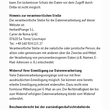
kann. Ein lückenloser Schutz der Daten vor dem Zugriff durch
Dritte ist nicht möglich.
Hinweis zur verantwortlichen Stelle
Die verantwortliche Stelle für die Datenverarbeitung auf dieser
Website ist:
HerbertPrange S.L.
Carrer de Roma 6/42
07620 Sa Torre/ Llucmajor
Tel.: +49 160 924 115 27
Verantwortliche Stelle ist die natürliche oder juristische Person, die
allein oder gemeinsam mit anderen über die Zwecke und Mittel
der Verarbeitung von personenbezogenen Daten (z.B. Namen, E-
Mail-Adressen o. Ä.) entscheidet.
Widerruf Ihrer Einwilligung zur Datenverarbeitung
Viele Datenverarbeitungsvorgänge sind nur mit Ihrer
ausdrücklichen Einwilligung möglich. Sie können eine bereits
erteilte Einwilligung jederzeit widerrufen. Dazu reicht eine
formlose Mitteilung per E-Mail an uns. Die Rechtmäßigkeit der bis
zum Widerruf erfolgten Datenverarbeitung bleibt vom Widerruf
unberührt.
Beschwerderecht bei der zuständigen Aufsichtsbehörde