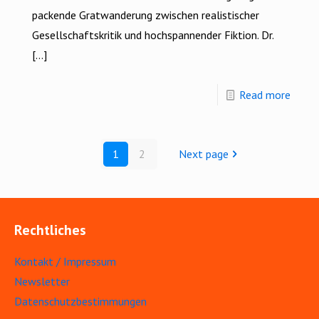
packende Gratwanderung zwischen realistischer
Gesellschaftskritik und hochspannender Fiktion. Dr.
[…]
Read more
1
2
Next page
Rechtliches
Kontakt / Impressum
Newsletter
Datenschutzbestimmungen