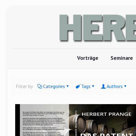
Vorträge
Seminare
Filter by
Categories
Tags
Authors