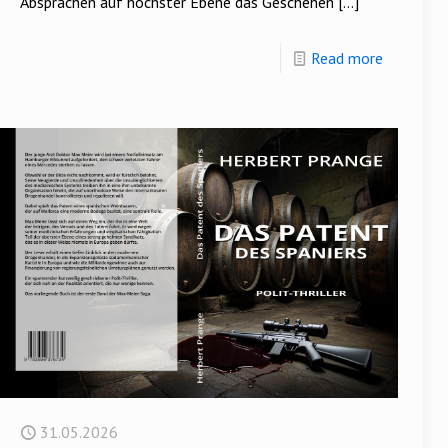
Absprachen auf höchster Ebene das Geschehen
[…]
Read more
31.05.2026