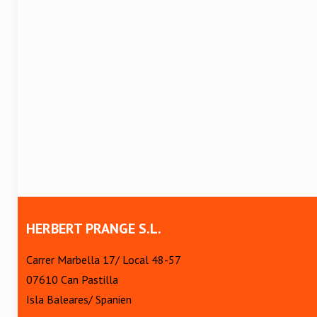
HERBERT PRANGE S.L.
Carrer Marbella 17/ Local 48-57
07610 Can Pastilla
Isla Baleares/ Spanien