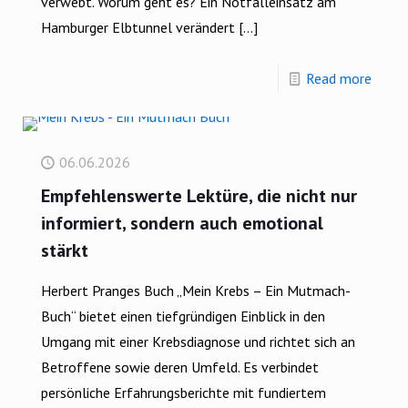
verwebt. Worum geht es? Ein Notfalleinsatz am
Hamburger Elbtunnel verändert
[…]
Read more
06.06.2026
Empfehlenswerte Lektüre, die nicht nur
informiert, sondern auch emotional
stärkt
Herbert Pranges Buch „Mein Krebs – Ein Mutmach-
Buch“ bietet einen tiefgründigen Einblick in den
Umgang mit einer Krebsdiagnose und richtet sich an
Betroffene sowie deren Umfeld. Es verbindet
persönliche Erfahrungsberichte mit fundiertem