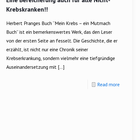
Eine Bereicherung auch für alle Nicht-
Krebskranken!!
Herbert Pranges Buch “Mein Krebs – ein Mutmach
Buch” ist ein bemerkenswertes Werk, das den Leser
von der ersten Seite an fesselt. Die Geschichte, die er
erzählt, ist nicht nur eine Chronik seiner
Krebserkrankung, sondern vielmehr eine tiefgründige
Auseinandersetzung mit
[…]
Read more