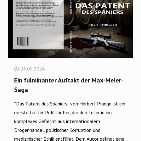
26.05.2026
Ein fulminanter Auftakt der Max-Meier-
Saga
“Das Patent des Spaniers” von Herbert Prange ist ein
meisterhafter Politthriller, der den Leser in ein
komplexes Geflecht aus internationalem
Drogenhandel, politischer Korruption und
medizinischer Ethik entführt. Dem Autor gelingt eine