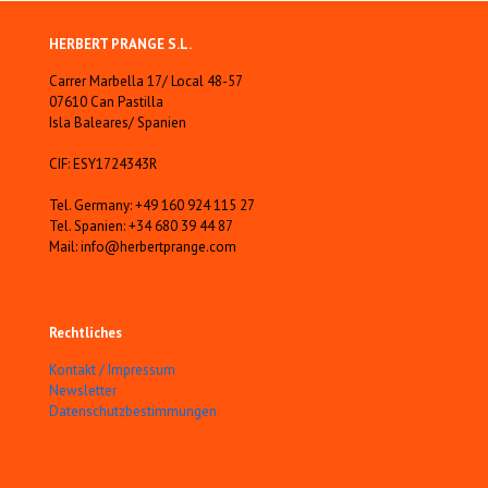
HERBERT PRANGE S.L.
Carrer Marbella 17/ Local 48-57
07610 Can Pastilla
Isla Baleares/ Spanien
CIF: ESY1724343R
Tel. Germany: +49 160 924 115 27
Tel. Spanien: +34 680 39 44 87
Mail: info@herbertprange.com
Rechtliches
Kontakt / Impressum
Newsletter
Datenschutzbestimmungen