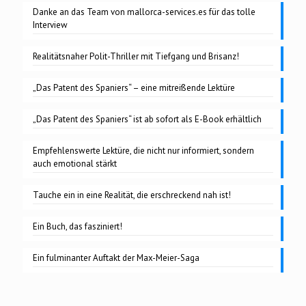
Danke an das Team von mallorca-services.es für das tolle
Interview
Realitätsnaher Polit-Thriller mit Tiefgang und Brisanz!
„Das Patent des Spaniers“ – eine mitreißende Lektüre
„Das Patent des Spaniers“ ist ab sofort als E-Book erhältlich
Empfehlenswerte Lektüre, die nicht nur informiert, sondern
auch emotional stärkt
Tauche ein in eine Realität, die erschreckend nah ist!
Ein Buch, das fasziniert!
Ein fulminanter Auftakt der Max-Meier-Saga