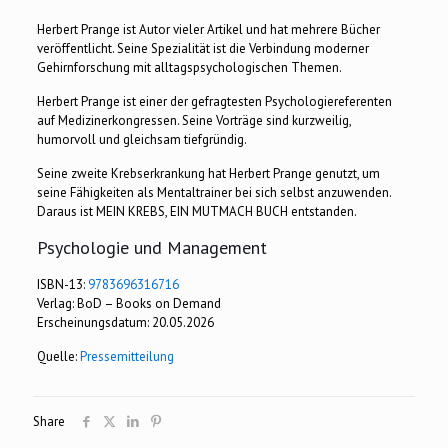
Herbert Prange ist Autor vieler Artikel und hat mehrere Bücher
veröffentlicht. Seine Spezialität ist die Verbindung moderner
Gehirnforschung mit alltagspsychologischen Themen.
Herbert Prange ist einer der gefragtesten Psychologiereferenten
auf Medizinerkongressen. Seine Vorträge sind kurzweilig,
humorvoll und gleichsam tiefgründig.
Seine zweite Krebserkrankung hat Herbert Prange genutzt, um
seine Fähigkeiten als Mentaltrainer bei sich selbst anzuwenden.
Daraus ist MEIN KREBS, EIN MUTMACH BUCH entstanden.
Psychologie und Management
ISBN-13:
9783696316716
Verlag: BoD – Books on Demand
Erscheinungsdatum: 20.05.2026
Quelle:
Pressemitteilung
Share