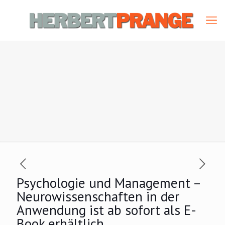
Psychologie und Management –
Neurowissenschaften in der
Anwendung ist ab sofort als E-
Book erhältlich