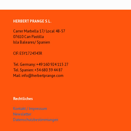
HERBERT PRANGE S.L.
Carrer Marbella 17/ Local 48-57
07610 Can Pastilla
Isla Baleares/ Spanien
CIF: ESY1724343R
Tel. Germany: +49 160 924 115 27
Tel. Spanien: +34 680 39 44 87
Mail: info@herbertprange.com
Rechtliches
Kontakt / Impressum
Newsletter
Datenschutzbestimmungen