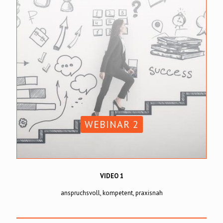
WEBINAR 2
VIDEO 1
anspruchsvoll, kompetent, praxisnah