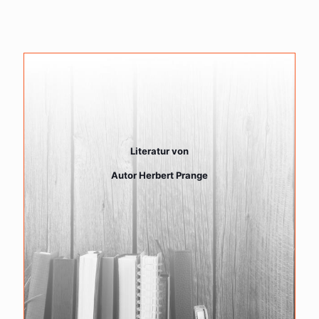
Literatur von
Autor Herbert Prange